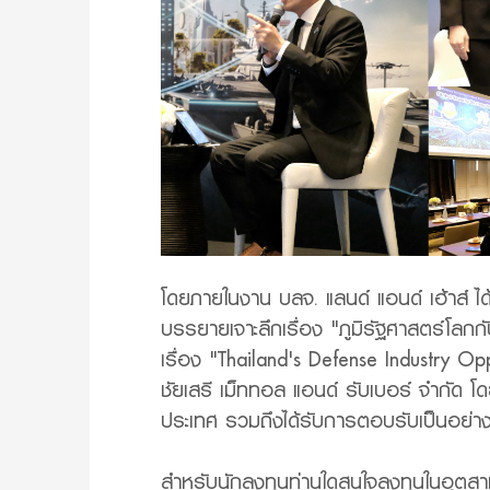
โดยภายในงาน บลจ. แลนด์ แอนด์ เฮ้าส์ ไ
บรรยายเจาะลึกเรื่อง "ภูมิรัฐศาสตร์โลก
เรื่อง "Thailand's Defense Industry Op
ชัยเสรี เม็ททอล แอนด์ รับเบอร์ จำกัด
ประเทศ รวมถึงได้รับการตอบรับเป็นอย่า
สำหรับนักลงทุนท่านใดสนใจลงทุนในอุตส