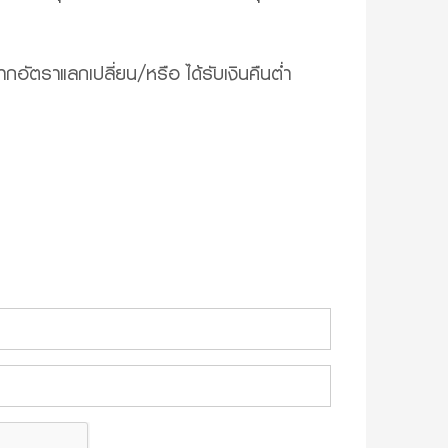
ากอัตราแลกเปลี่ยน/หรือ ได้รับเงินคืนต่ำ