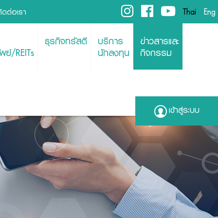
ติดต่อเรา
Thai
Eng
ธุรกิจทรัสตี
บริการ
ข่าวสารและ
พย์/REITs
นักลงทุน
กิจกรรม
เข้าสู่ระบบ