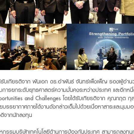
ด้รับเกียรติจาก พันเอก ดร.อำพันธ์ จันทร์เพ็งเพ็ญ รองผู้อ
กับการยกระดับยุทธศาสตร์ความมั่นคงระหว่างประเทศ และอีกหนึ
portunities and Challenges โดยได้รับเกียรติจาก คุณกฤต กุล
 โดยบรรยากาศภายได้งานดังกล่าวเต็มไปด้วยเนื่อหาสาระและมุ
งดีจากนักลงทุน
าหกรรมบริษัทเทคโนโลยีด้านการป้องกันประเทศ สามารถลงทุ