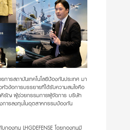
ำนวยการสถาบันเทคโนโลยีป้องกันประเทศ มา
่งหัวข้อการบรรยายที่ได้รับความสนใจคือ
หิรัญ ผู้ช่วยกรรมการผู้จัดการ บริษัท
มมองการลงทุนในอุตสาหกรรมป้องกัน
นกับกองทุน LHGDEFENSE โดยกองทุนมี