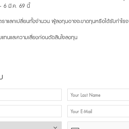
6 มี.ค. 69 นี้
ัตราแลกเปลี่ยนทั้งจำนวน ผู้ลงทุนอาจจะขาดทุนหรือได้รับกำไรจ
บแทนและความเสี่ยงก่อนตัดสินใจลงทุน
บ