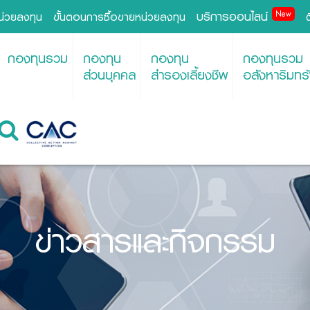
บริการออนไลน์
New
หน่วยลงทุน
ขั้นตอนการซื้อขายหน่วยลงทุน
กองทุนรวม
กองทุน
กองทุน
กองทุนรวม
ส่วนบุคคล
สำรองเลี้ยงชีพ
อสังหาริมทรั
ข่าวสารและกิจกรรม