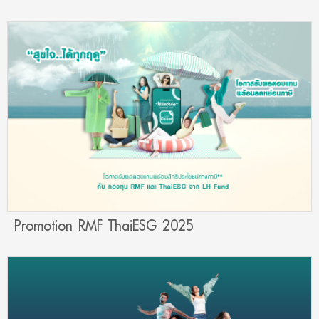
Promotion RMF ThaiESG 2025