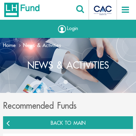
Login
Home
News & Activities
NEWS & ACTIVITIES
Recommended Funds
BACK TO MAIN