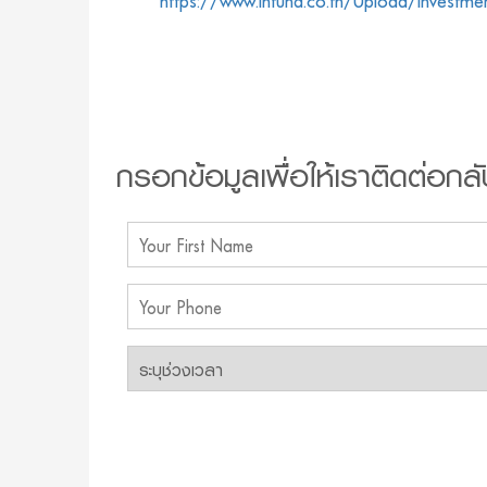
https://www.lhfund.co.th/Upload/Inves
กรอกข้อมูลเพื่อให้เราติดต่อกลั