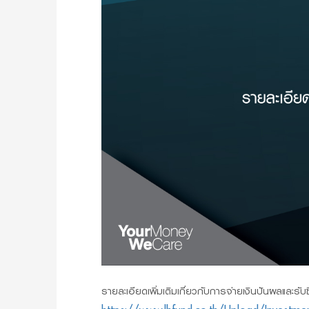
รายละเอียดเพิ่มเติมเกี่ยวกับการจ่ายเงินปันผลและรับซื