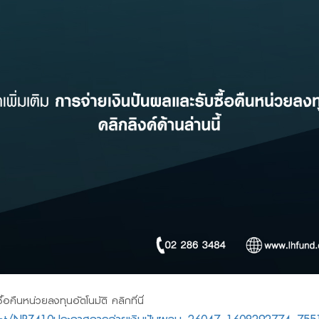
้อคืนหน่วยลงทุนอัตโนมัติ คลิกที่นี่