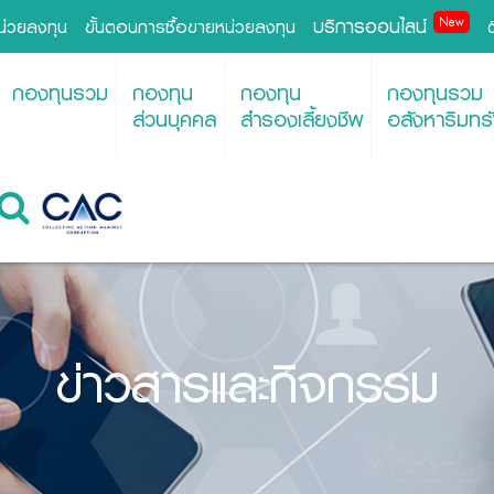
บริการออนไลน์
New
หน่วยลงทุน
ขั้นตอนการซื้อขายหน่วยลงทุน
กองทุนรวม
กองทุน
กองทุน
กองทุนรวม
ส่วนบุคคล
สำรองเลี้ยงชีพ
อสังหาริมทรั
ข่าวสารและกิจกรรม