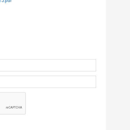
13.pdf