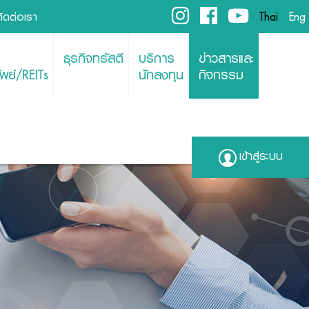
ติดต่อเรา
Thai
Eng
ธุรกิจทรัสตี
บริการ
ข่าวสารและ
พย์/REITs
นักลงทุน
กิจกรรม
เข้าสู่ระบบ