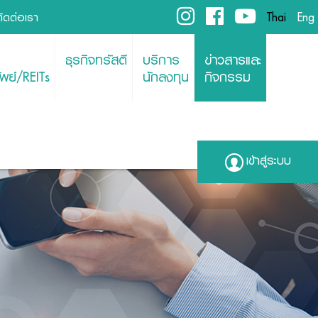
ติดต่อเรา
Thai
Eng
ธุรกิจทรัสตี
บริการ
ข่าวสารและ
พย์/REITs
นักลงทุน
กิจกรรม
เข้าสู่ระบบ