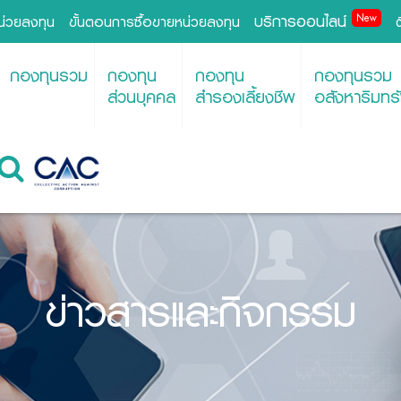
บริการออนไลน์
New
หน่วยลงทุน
ขั้นตอนการซื้อขายหน่วยลงทุน
กองทุนรวม
กองทุน
กองทุน
กองทุนรวม
ส่วนบุคคล
สำรองเลี้ยงชีพ
อสังหาริมทรั
ข่าวสารและกิจกรรม