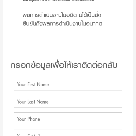
ผลการดำเนินงานในอดีต มิได้เป็นสิ่ง
ยืนยันถึงผลการดำเนินงานในอนาคต
กรอกข้อมูลเพื่อให้เราติดต่อกลับ