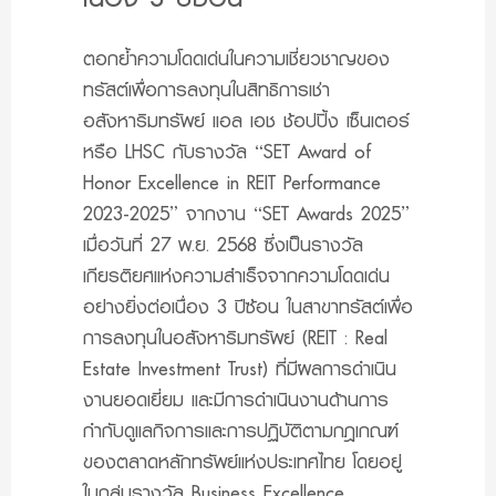
ตอกย้ำความโดดเด่นในความเชี่ยวชาญของ
ทรัสต์เพื่อการลงทุนในสิทธิการเช่า
อสังหาริมทรัพย์ แอล เอช ช้อปปิ้ง เซ็นเตอร์
หรือ LHSC กับรางวัล “SET Award of
Honor Excellence in REIT Performance
2023-2025” จากงาน “SET Awards 2025”
เมื่อวันที่ 27 พ.ย. 2568 ซึ่งเป็นรางวัล
เกียรติยศแห่งความสำเร็จจากความโดดเด่น
อย่างยิ่งต่อเนื่อง 3 ปีซ้อน ในสาขาทรัสต์เพื่อ
การลงทุนในอสังหาริมทรัพย์ (REIT : Real
Estate Investment Trust) ที่มีผลการดำเนิน
งานยอดเยี่ยม และมีการดำเนินงานด้านการ
กำกับดูแลกิจการและการปฏิบัติตามกฎเกณฑ์
ของตลาดหลักทรัพย์แห่งประเทศไทย โดยอยู่
ในกลุ่มรางวัล Business Excellence