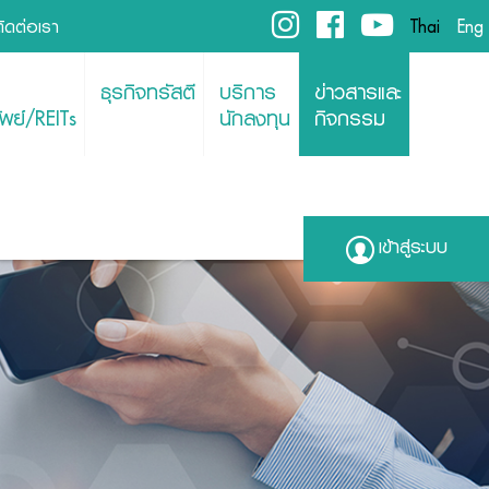
ติดต่อเรา
Thai
Eng
ธุรกิจทรัสตี
บริการ
ข่าวสารและ
พย์/REITs
นักลงทุน
กิจกรรม
เข้าสู่ระบบ