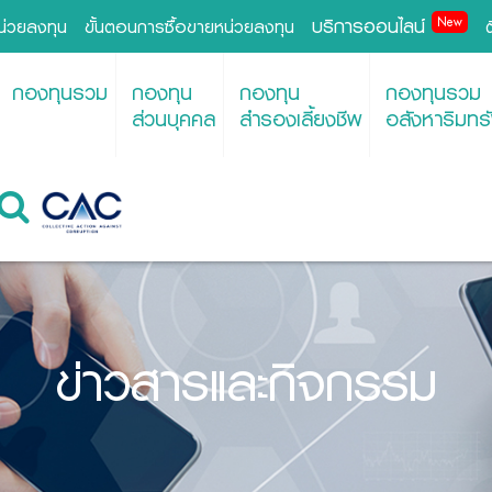
บริการออนไลน์
New
หน่วยลงทุน
ขั้นตอนการซื้อขายหน่วยลงทุน
กองทุนรวม
กองทุน
กองทุน
กองทุนรวม
ส่วนบุคคล
สำรองเลี้ยงชีพ
อสังหาริมทรั
ข่าวสารและกิจกรรม