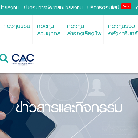
บริการออนไลน์
New
หน่วยลงทุน
ขั้นตอนการซื้อขายหน่วยลงทุน
กองทุนรวม
กองทุน
กองทุน
กองทุนรวม
ส่วนบุคคล
สำรองเลี้ยงชีพ
อสังหาริมทรั
ข่าวสารและกิจกรรม