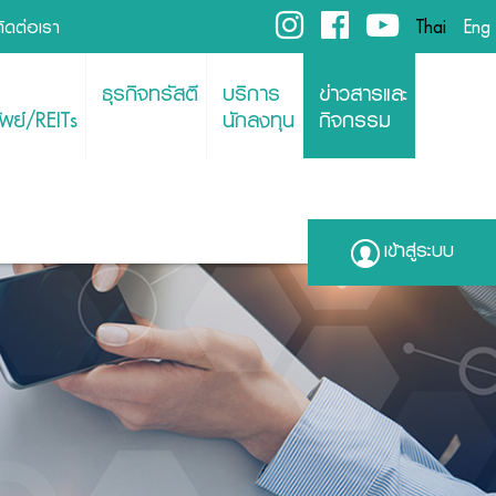
ติดต่อเรา
Thai
Eng
ธุรกิจทรัสตี
บริการ
ข่าวสารและ
พย์/REITs
นักลงทุน
กิจกรรม
เข้าสู่ระบบ