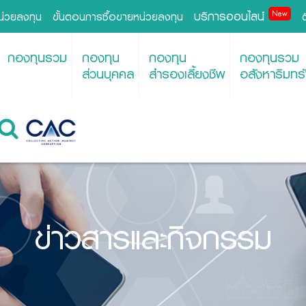
บริการออนไลน์
New
หน่วยลงทุน
ขั้นตอนการซื้อขายหน่วยลงทุน
กองทุนรวม
กองทุน
กองทุน
กองทุนรวม
ส่วนบุคคล
สำรองเลี้ยงชีพ
อสังหาริมทรั
ข่าวสารและกิจกรรม