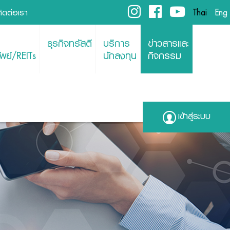
ติดต่อเรา
Thai
Eng
ธุรกิจทรัสตี
บริการ
ข่าวสารและ
พย์/REITs
นักลงทุน
กิจกรรม
เข้าสู่ระบบ