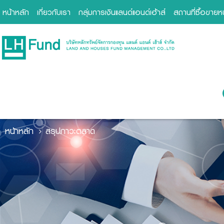
หน้าหลัก
เกี่ยวกับเรา
กลุ่มการเงินแลนด์แอนด์เฮ้าส์
สถานที่ซื้อขาย
หน้าหลัก
สรุปภาวะตลาด