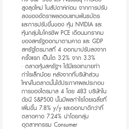
สูงสุดใหม่ ในสัปดาห์ก่อน จากการปรับ
ลงของอัตราผลตอบแทนพันธบัตร
และการปรับขึ้นของ หุ้น NVIDIA และ
หุ้นกลุ่มไมโครชิพ PCE เดือนมกราคม
ของสหรัฐออกมาตามคาด และ GDP
สหรัฐไตรมาสที่ 4 ออกมาปรับลงจาก
ครั้งแรก เป็นโต 3.2% จาก 3.3%
· ตลาดหุ้นสหรัฐฯ ได้มีแรงเทขายทำ
กำไรเล็กน้อย หลังจากที่บริษัทส่วน
ใหญ่ในตลาดนั้นได้ประกาศผลประกอบ
การของไตรมาส 4 โดย 483 บริษัทใน
ดัชนี S&P500 นั้นมีผลกำไรโดยเฉลี่ยที่
เพิ่มขึ้น 7.8% y/y และออกมาดีกว่าที่
ตลาดคาด 7.24% นำโดยกลุ่ม
อุตสาหกรรม Consumer