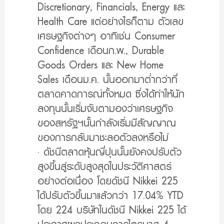
Discretionary, Financials, Energy และ
Health Care แต่อย่างไรก็ตาม ตัวเลข
เศรษฐกิจต่างๆ อาทิเช่น Consumer
Confidence เดือนก.พ., Durable
Goods Orders และ New Home
Sales เดือนม.ค. นั้นออกมาต่ำกว่าที่
ตลาดคาดการณ์ทั้งหมด ซึ่งได้ทำให้นัก
ลงทุนนั้นเริ่มจับตามองว่าเศรษฐกิจ
ของสหรัฐฯนั้นกำลังเริ่มมีสัญญาณ
ของการกลับมาชะลอตัวลงหรือไม่
· ดัชนีตลาดหุ้นญี่ปุนนั้นยังคงปรับตัว
สูงขึ้นสู่ระดับสูงสุดในประวัติศาสตร์
อย่างต่อเนื่อง โดยดัชนี Nikkei 225
ได้ปรับตัวขึ้นมาแล้วกว่า 17.04% YTD
โดย 224 บริษัทในดัชนี Nikkei 225 ได้