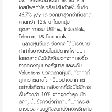
ประกาศผลประกอบการไตรมาส 4
โดยมีผลกำไรเฉลี่ยปรับตัวเพิ่มขึ้นถึง
46.7% y/y และออกมาสูงกว่าที่ตลาด
คาดกว่า 12% นำโดยกลุ่ม
อุตสาหกรรม Utilities, Industrials,
Telecom, และ Financials
· ตลาดหุ้นจีนและฮ่องกง ได้มีแรงขาย
ทำกำไรบางส่วนในสัปดาห์ที่ผ่านมา
โดยตลาดยังมีปัจจัยบวกจากแรงซื้อ
จากกองทุนของรัฐบาล และระดับ
Valuations ของตลาดหุ้นจีนที่ราคาที่
ถูกกว่าตลาดโลกเป็นอย่างมาก แต่
อย่างไรก็ตาม หลังจากที่ดัชนีได้มีการ
ฟื้นตัวกว่า 10% จากจุดต่ำสุด นัก
ลงทุนนั้นยังคงตั้งคำถามกับภาพระยะ
ยาวของเศรษฐกิจจีนที่ยังคงเผชิญกับ