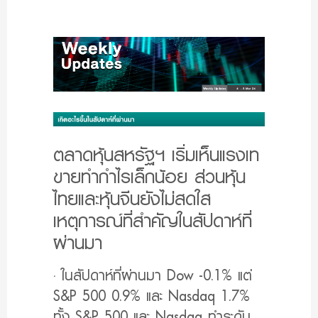
ตลาดหุ้นสหรัฐฯ เริ่มเห็นแรงเท
ขายทำกำไรเล็กน้อย ส่วนหุ้น
ไทยและหุ้นจีนยังไม่สดใส
เหตุการณ์ที่สำคัญในสัปดาห์ที่
ผ่านมา
· ในสัปดาห์ที่ผ่านมา Dow -0.1% แต่
S&P 500 0.9% และ Nasdaq 1.7%
ทั้ง S&P 500 และ Nasdaq ทำระดับ