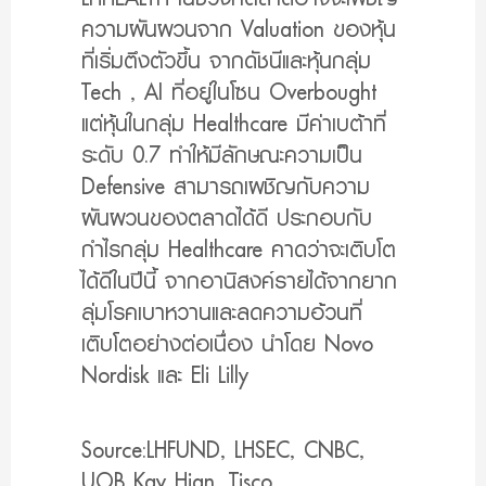
ความผันผวนจาก Valuation ของหุ้น
ที่เริ่มตึงตัวขึ้น จากดัชนีและหุ้นกลุ่ม
Tech , AI ที่อยู่ในโซน Overbought
แต่หุ้นในกลุ่ม Healthcare มีค่าเบต้าที่
ระดับ 0.7 ทำให้มีลักษณะความเป็น
Defensive สามารถเผชิญกับความ
ผันผวนของตลาดได้ดี ประกอบกับ
กำไรกลุ่ม Healthcare คาดว่าจะเติบโต
ได้ดีในปีนี้ จากอานิสงค์รายได้จากยาก
ลุ่มโรคเบาหวานและลดความอ้วนที่
เติบโตอย่างต่อเนื่อง นำโดย Novo
Nordisk และ Eli Lilly
Source:
LHFUND, LHSEC, CNBC,
UOB Kay Hian, Tisco