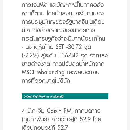
ภาวะเงินฝืด และปัญหาหนี้ในภาคอสัง
หาฯก็ตาม โดยนักลงทุนจะจับตามอง
การประชุมใหญ่ของรัฐบาลจีนในเดือน
มี.ค. ถึงสัญญาณของมาตรการ
กระตุ้นเศรษฐกิจว่าจะมีมากน้อยแค่ไหน
· ตลาดหุ้นไทย SET -30.72 จุด
(-2.2%) สู่ระดับ 1367.42 จุด จากแรง
ขายต่างชาติ การปรับลดน้ำหนักจาก
MSCI rebalancing และผลประกอบ
การที่ออกมาดูไม่ดีนัก
4 มี.ค จีน Caixin PMI ภาคบริการ
(กุมภาพันธ์) คาดว่าอยู่ที่ 52.9 โดย
เดือนก่อนอยู่ที่ 52.7