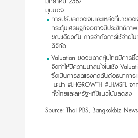
มกราคม 2567
มุมมอง
การปรับลดวงเงินและแหล่งที่มาของเง
กระตุ้นเศรษฐกิจอย่างมีประสิทธิภา
ขณะเดียวกัน การจำกัดการใช้จ่ายในกล
ดิจิทัล
Valuation ของตลาดหุ้นไทยมีการซื้อ
จึงทำให้มีความน่าสนใจในเชิง Valu
ซึ่งเป็นการลดแรงกดดันต่อธนาคารแห
แนะนำ #LHGROWTH #LHMSFL จากภ
ทั้งไทยและสหรัฐฯที่มีแนวโน้มลดลง
Source: Thai PBS, Bangkokbiz New