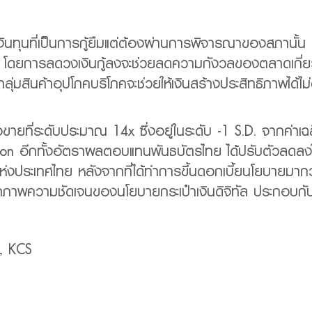
ินทุนที่เป็นการกู้ยืมแต่ต้องผ่านการพิจารณาของสภานั้น 
พ โดยการลดวงเงินกู้ลงจะช่วยลดความกังวลของตลาดเกี่ยวก
ุ่มสินค้าอุปโภคบริโภคจะช่วยให้เงินสร้างประสิทธิภาพได้ไ
ขายที่ระดับประมาณ 14x ซึ่งอยู่ในระดับ -1 S.D. จากค่าเฉ
ation อีกทั้งอัตราผลตอบแทนพันธบัตรไทย ได้ปรับตัวลดล
่งประเทศไทย หลังจากที่ได้ทำการขึ้นดอกเบี้ยนโยบายมากว
าพความชัดเจนของนโยบายกระเป๋าเงินดิจิทัล ประกอบก
s, KCS