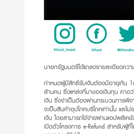
นายกรัฐมนตรีได้แถลงรายละเอียดความชัด
กำหนดผู้มีสิทธิ์รับเงินต้องมีอายุเก
ล้านคน ซึ่งแหล่งที่มาของเงินทุน คาด
เงิน ซึ่งจำเป็นต้องผ่านกระบวนการพิจา
จะเป็นสินค้าอุปโภคบริโภคเท่านั้น และ
เงิน โดยสามารถใช้จ่ายผ่านแอปพลิเคช
เปิดตัวโครงการ e-Refund สำหรับผู้ที่ไม