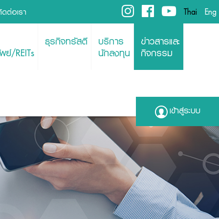
ติดต่อเรา
Thai
Eng
ธุรกิจทรัสตี
บริการ
ข่าวสารและ
พย์/REITs
นักลงทุน
กิจกรรม
เข้าสู่ระบบ