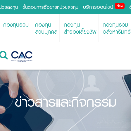
บริการออนไลน์
New
หน่วยลงทุน
ขั้นตอนการซื้อขายหน่วยลงทุน
กองทุนรวม
กองทุน
กองทุน
กองทุนรวม
ส่วนบุคคล
สำรองเลี้ยงชีพ
อสังหาริมทรั
ข่าวสารและกิจกรรม