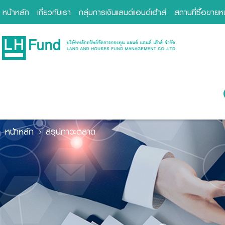
หน้าหลัก
เกี่ยวกับเรา
กลุ่มการเงินแลนด์แอนด์เฮ้าส์
สถานที่ซื้อขาย
หน้าหลัก
สรุปภาวะตลาด