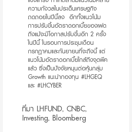
แข็งแกร่ง ทำให้ตลาดมีแนวโน้มคลาย
ความกังวลในประเด็นเศรษฐกิจ
ถดถอยในปีนี้ลง อีกทั้งแนวโน้ม
การปรับขึ้นอัตราดอกเบี้ยของเฟด
ถึงแม้จะมีโอกาสปรับขึ้นอีก 2 ครั้ง
ในปีนี้ ในรอบการประชุมเดือน
กรกฎาคมและกันยายนที่จะถึงนี้ แต่
แนวโน้มอัตราดอกเบี้ยใกล้ถึงจุดพีค
แล้ว ซึ่งเป็นปัจจัยหนุนต่อหุ้นกลุ่ม
Growth แนะนำกองทุน #LHGEQ
และ #LHCYBER
ที่มา LHFUND, CNBC,
Investing, Bloomberg