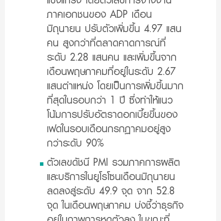
แข็งแกร่ง โดยตัวเลขการจ้างงาน
ภาคเอกชนของ ADP เดือน
มิถุนายน ปรับตัวเพิ่มขึ้น 4.97 แสน
คน สูงกว่าที่ตลาดคาดการณ์ที่
ระดับ 2.28 แสนคน และเพิ่มขึ้นจาก
เดือนพฤษภาคมที่อยู่ในระดับ 2.67
แสนตำแหน่ง โดยเป็นการเพิ่มขึ้นมาก
ที่สุดในรอบกว่า 1 ปี ซึ่งทำให้แนว
โน้มการปรับอัตราดอกเบี้ยขึ้นของ
เฟดในรอบเดือนกรกฏาคมอยู่สูง
กว่าระดับ 90%
ตัวเลขดัชนี PMI รวมภาคการผลิต
และบริการในยูโรโซนเดือนมิถุนายน
ลดลงสู่ระดับ 49.9 จุด จาก 52.8
จุด ในเดือนพฤษภาคม บ่งชี้ว่าธุรกิจ
อยู่ในภาพการหดตัวลง ในขณะที่