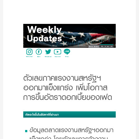
ตัวเลขภาคแรงงานสหรัฐฯ
ออกมาแข็งแกร่ง เพิ่มโอกาส
การขึ้นอัตราดอกเบี้ยของเฟด
ข้อมูลตลาดแรงงานสหรัฐฯออกมา