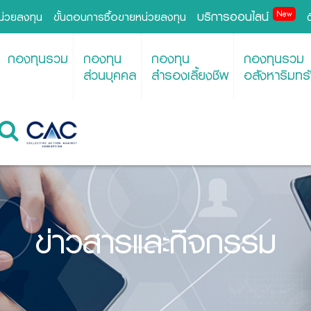
บริการออนไลน์
New
หน่วยลงทุน
ขั้นตอนการซื้อขายหน่วยลงทุน
กองทุนรวม
กองทุน
กองทุน
กองทุนรวม
ส่วนบุคคล
สำรองเลี้ยงชีพ
อสังหาริมทรั
ข่าวสารและกิจกรรม