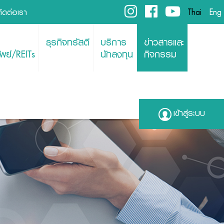
ติดต่อเรา
Thai
Eng
ธุรกิจทรัสตี
บริการ
ข่าวสารและ
พย์/REITs
นักลงทุน
กิจกรรม
เข้าสู่ระบบ