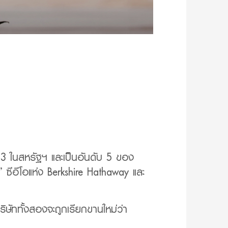
ับ 3 ในสหรัฐฯ และเป็นอันดับ 5 ของ
ซีอีโอแห่ง Berkshire Hathaway และ
ิษัททั้งสองจะถูกเรียกขานใหม่ว่า