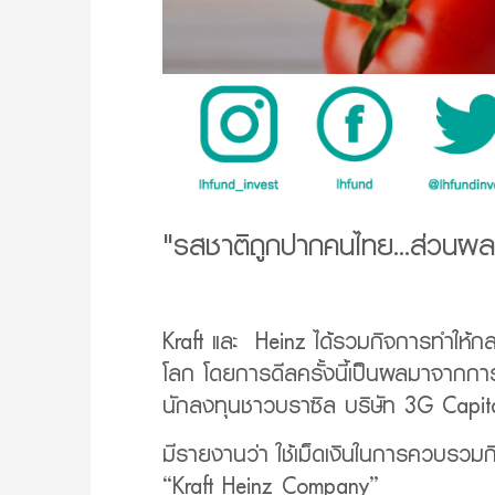
"รสชาติถูกปากคนไทย...ส่วนผล
Kraft และ Heinz ได้รวมกิจการทำให้กลา
โลก โดยการดีลครั้งนี้เป็นผลมาจากกา
นักลงทุนชาวบราซิล บริษัท 3G Capit
มีรายงานว่า ใช้เม็ดเงินในการควบรวมกิ
“Kraft Heinz Company”