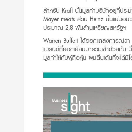
สำหรับ Kraft นั้นมูลค่าบริษัทอยู่ที่
Mayer meats ส่วน Heinz นั้นแน่นอนว่า
ประมาณ 2.8 พันล้านเหรียญสหรัฐฯ
Warren Buffett ได้ออกแถลงการณ์ว่า “ผ
แบรนด์ที่ยอดเยี่ยมมารวมเข้าด้วยกัน น
มูลค่าให้กับผู้ถือหุ้น ผมตื่นเต้นที่จะได้