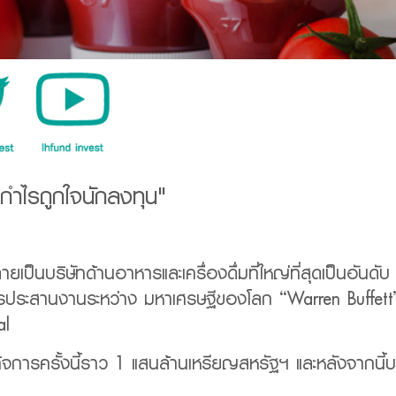
กำไรถูกใจนักลงทุน"
ยเป็นบริษัทด้านอาหารและเครื่องดื่มที่ใหญ่ที่สุดเป็นอันด
รประสานงานระหว่าง มหาเศรษฐีของโลก “Warren Buffett” 
al
จการครั้งนี้ราว 1 แสนล้านเหรียญสหรัฐฯ และหลังจากนี้บร