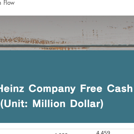
h Flow