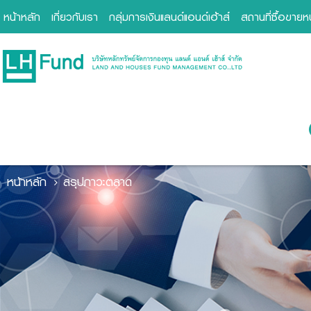
หน้าหลัก
เกี่ยวกับเรา
กลุ่มการเงินแลนด์แอนด์เฮ้าส์
สถานที่ซื้อขาย
หน้าหลัก
สรุปภาวะตลาด