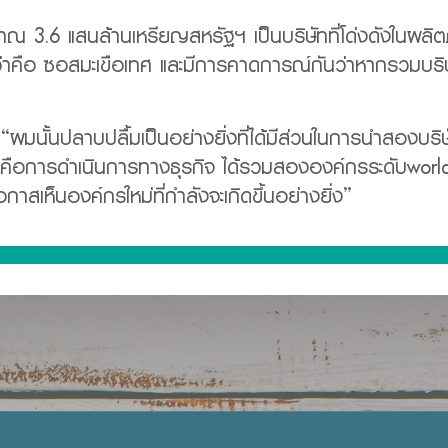
ประมาณ 3.6 แสนล้านเหรียญสหรัฐฯ เป็นบริษัทที่โด่งดังในผล
คือ ซอสมะเขือเทศ และมีการคาดการณ์กันว่าหากรวมบริษัทกัน
มนั้นปลาบปลื้มเป็นอย่างยิ่งที่ได้มีส่วนในการนำสองบริษัท
ี่คือการดำเนินการทางธุรกิจ ได้รวมสององค์กรระดับworld-
มีโอกาสเห็นองค์กรใหม่ที่กำลังจะเกิดขึ้นอย่างยิ่ง”