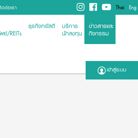
ติดต่อเรา
Thai
Eng
ธุรกิจทรัสตี
บริการ
ข่าวสารและ
พย์/REITs
นักลงทุน
กิจกรรม
เข้าสู่ระบบ