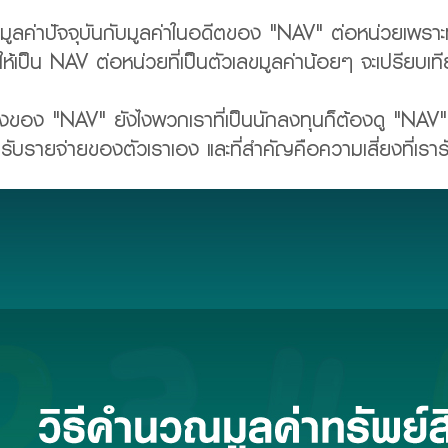
บมูลค่าปัจจุบันกับมูลค่าในอดีตของ "NAV" ต่อหน่วยเพราะท
้เป็น NAV ต่อหน่วยที่เป็นตัวเลขมูลค่าน้อยๆ จะเปรียบเที
่องของ "NAV" ยังไงพวกเราที่เป็นนักลงทุนก็ต้องดู "NAV" 
ับรายจ่ายของตัวเราเอง และที่สำคัญคือความเสี่ยงที่เรารั