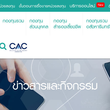
บริการออนไลน์
New
หน่วยลงทุน
ขั้นตอนการซื้อขายหน่วยลงทุน
กองทุนรวม
กองทุน
กองทุน
กองทุนรวม
ส่วนบุคคล
สำรองเลี้ยงชีพ
อสังหาริมทรั
ข่าวสารและกิจกรรม