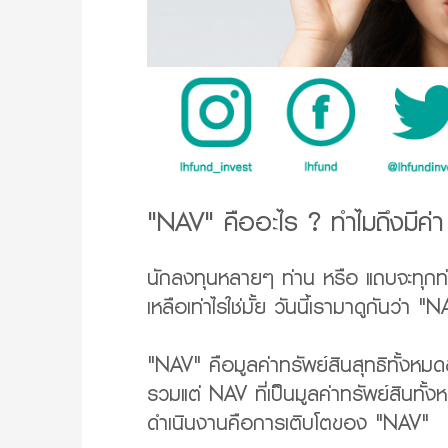
"NAV" คืออะไร ? ทำไมถึงมีค่า
นักลงทุนหลายๆ ท่าน หรือ แถบจะทุกท่า
เหลือเท่าไรใช่มั้ย วันนี้เรามาดูกันว่า "
"NAV" คือมูลค่าทรัพย์สินสุทธิทั้งหม
รวมแต่ NAV ที่เป็นมูลค่าทรัพย์สินท
ดำเนินงานคือการเติบโตของ "NAV"