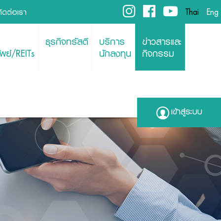
ติดต่อเรา
Thai
Eng
ธุรกิจทรัสตี
บริการ
ข่าวสารและ
พย์/REITs
นักลงทุน
กิจกรรม
เข้าสู่ระบบ