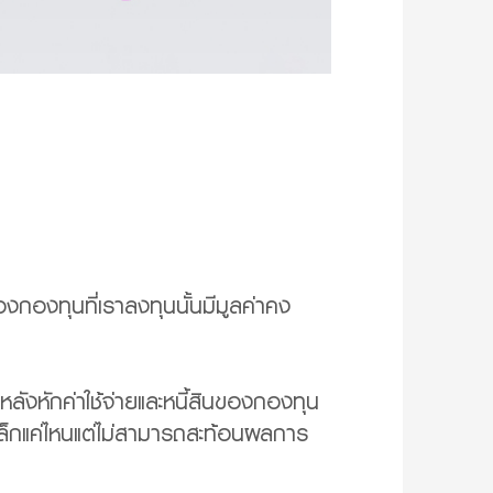
งกองทุนที่เราลงทุนนั้นมีมูลค่าคง
ลังหักค่าใช้จ่ายและหนี้สินของกองทุน
ล็กแค่ไหนแต่ไม่สามารถสะท้อนผลการ