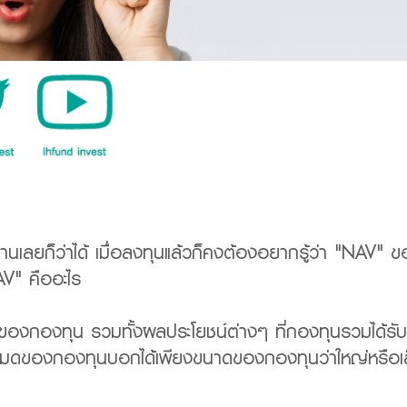
นเลยก็ว่าได้ เมื่อลงทุนแล้วก็คงต้องอยากรู้ว่า "NAV" ขอ
NAV" คืออะไร
ดของกองทุน รวมทั้งผลประโยชน์ต่างๆ ที่กองทุนรวมได้รับห
ั้งหมดของกองทุนบอกได้เพียงขนาดของกองทุนว่าใหญ่หรือเ