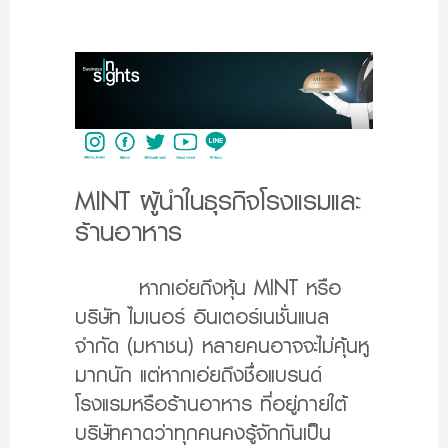
MINT ผู้นำในธุรกิจโรงแรมและ
ร้านอาหาร
หากเอ่ยถึงหุ้น MINT หรือ
บริษัท ไมเนอร์ อินเตอร์เนชั่นแนล
จำกัด (มหาชน) หลายคนอาจจะไม่คุ้นหู
มากนัก แต่หากเอ่ยถึงชื่อแบรนด์
โรงแรมหรือร้านอาหาร ที่อยู่ภายใต้
บริษัทคาดว่าทุกคนคงรู้จักกันเป็น