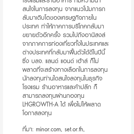
โรงแรมและร้านอาหาร ที่มีความน่า
สนใจในการลงทุน จากแนวโน้มการก
ลับมาเติบโตของเศรษฐกิจภายใน
ประเทศ ทำให้ภาคการบริโภคกลับมา
ขยายตัวอีกครั้ง รวมไปถึงอานิสงส์
จากภาคการท่องเที่ยวทั้งในประเทศและ
ต่างประเทศที่กลับมาฟื้นตัวได้ดีในปีนี้
ซึ่ง บลจ. แลนด์ แอนด์ เฮ้าส์ ก็ไม่
พลาดที่จะสร้างทางเลือกในการลงทุน
นักลงทุนท่านใดสนใจลงทุนในธุรกิจ
โรงแรม ร้านอาหารและค้าปลีก ก็
สามารถลงทุนผ่านกองทุน
LHGROWTH-A ได้ เพื่อไม่ให้พลาด
โอกาสลงทุน
ที่มา: minor.com, set.or.th,