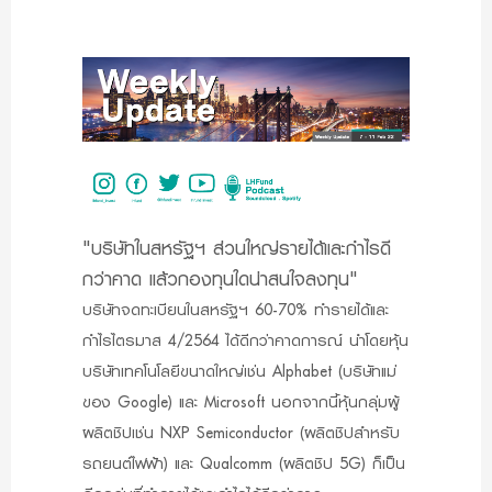
"บริษัทในสหรัฐฯ ส่วนใหญ่รายได้และกำไรดี
กว่าคาด แล้วกองทุนใดน่าสนใจลงทุน"
บริษัทจดทะเบียนในสหรัฐฯ 60-70% ทำรายได้และ
กำไรไตรมาส 4/2564 ได้ดีกว่าคาดการณ์ นำโดยหุ้น
บริษัทเทคโนโลยีขนาดใหญ่เช่น Alphabet (บริษัทแม่
ของ Google) และ Microsoft นอกจากนี้หุ้นกลุ่มผู้
ผลิตชิปเช่น NXP Semiconductor (ผลิตชิปสำหรับ
รถยนต์ไฟฟ้า) และ Qualcomm (ผลิตชิป 5G) ก็เป็น