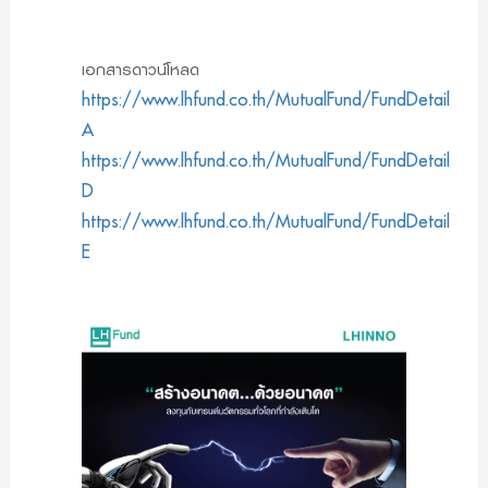
เอกสารดาวน์โหลด
https://www.lhfund.co.th/MutualFund/FundDetail/LH
A
https://www.lhfund.co.th/MutualFund/FundDetail/LH
D
https://www.lhfund.co.th/MutualFund/FundDetail/LH
E