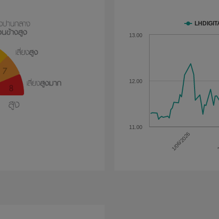
LHDIGIT
13.00
12.00
11.00
1/06/2026
1