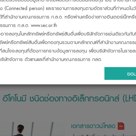
วข้อง (Connected person) และรายงานการลงทุนตามอัตราส่วนที่กำหนดในว
ได้ที่สำนักงานคณะกรรมการ ก.ล.ต. หรือผ่านเครือข่ายทางอินเตอร์เน็ทหรื
รมการ ก.ล.ต. www.sec.or.th
อาจลงทุนในหลักทรัพย์หรือทรัพย์สินอื่นเพื่อบริษัทจัดการเช่นเดียวกันกับท
นงาน
เปรียบเทียบกองทุน
ปฎิทินกองทุน
ข้อมูลการจ่ายเง
รัพย์หรือทรัพย์สินอื่นเพื่อกองทุนรวมตามหลักเกณฑ์ที่สำนักงานคณะกร
ผู้ที่สนใจจะลงทุนที่ต้องการทราบข้อมูลการลงทุน เพื่อบริษัทจัดการในราย
ี่บริษัทจัดการ ตัวแทนและที่สำนักงานคณะกรรมการ กลต.
็นนิติบุคคลแยกต่างหากจากบริษัทจัดการ ดังนั้น บริษัทจัดการจึงไม่มีภาร
ยอม
ของกองทุนรวม ทั้งนี้ ผลการดำเนินงานของกองทุนรวมไม่ได้ขึ้นอยู่กั
ดำเนินงานของบริษัทจัดการ
ารดำเนินงานของกองทุนรวม จัดทำขึ้นตามมาตรฐานการวัดผลการดำเน
อีโคโนมี ชนิดช่องทางอิเล็กทรอนิกส์ (LH
ดการลงทุน
ารถตรวจดูแนวทางในการใช้สิทธิออกเสียง และดำเนินการใช้สิทธิออกเสียงได้
้เปิดเผยไว้ที่ สำนักงานของบริษัทจัดการ หรือบนเว็บไซด์ www.lhfund.co.th
เอกสารดาวน์โหลด
รตรวจสอบให้แน่ใจว่าผู้ขายหน่วยลงทุนเป็นบุคคลที่ ได้รับความเห็นชอบ
ต. และควรขอดูบัตรประจำตัวของบุคคลดังกล่าวที่สำนักงานคณะกรรมกา