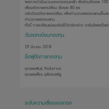
ผลการดําเนินงานของกองทุนหลัก สัดส่วนร้อยละ 100 
เสี่ยงอัตราแลกเปลี่ยน ร้อยละ 80 และ
ปรับด้วยอัตราแลกเปลี่ยน เพื่อคำนวณผลตอบแทนเป็นสกุ
คำนวณผลตอบแทน
ทั้งนี้ การเปลี่ยนแปลงดัชนีชี้วัดดังกล่าว จะเริ่มมีผลตั้ง
วันจดทะเบียนกองทุน
29 มีนาคม 2018
ชื่อผู้จัดการกองทุน
คุณพลสินธุ์ กิจมั่นถาวร
คุณพรเพ็ญ ชุลีประเสริฐ
ระดับความเสี่ยงของกอง