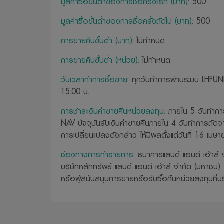
มูลค่าซื้อขั้นต่ำของการซื้อครั้งแรก (บาท):
500
มูลค่าซื้อขั้นต่ำของการซื้อครั้งถัดไป (บาท):
500
การขายคืนขั้นต่ำ (บาท):
ไม่กำหนด
การขายคืนขั้นต่ำ (หน่วย):
ไม่กำหนด
วันเวลาทำการซื้อขาย:
ทุกวันทำการผ่านระบบ LHFUN
15.00 น.
การชำระเงินค่าขายคืนหน่วยลงทุน:
ภายใน 5 วันทำกา
NAV ปัจจุบันรับเงินค่าขายคืนภายใน 4 วันทำการถัด
การเปลี่ยนแปลงดังกล่าว ให้มีผลตั้งแต่วันที่ 16 เมษ
ช่องทางการทำรายการ:
ธนาคารแลนด์ แอนด์ เฮ้าส์ 
บริษัทหลักทรัพย์ แลนด์ แอนด์ เฮ้าส์ จำกัด (มหาชน)
หรือผู้สนับสนุนการขายหรือรับซื้อคืนหน่วยลงทุนที่บริษ