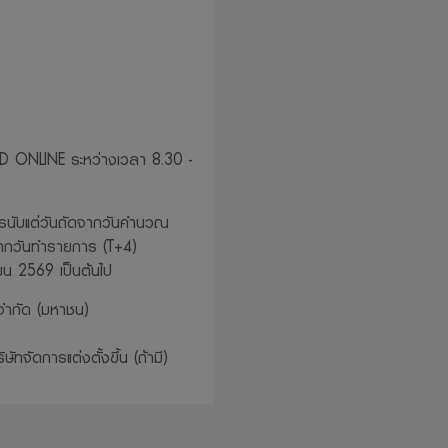
D ONLINE ระหว่างเวลา 8.30 -
รนับแต่วันถัดจากวันคำนวณ
จากวันทำรายการ (T+4)
ายน 2569 เป็นต้นไป
จำกัด (มหาชน)
ัทจัดการแต่งตั้งขึ้น (ถ้ามี)