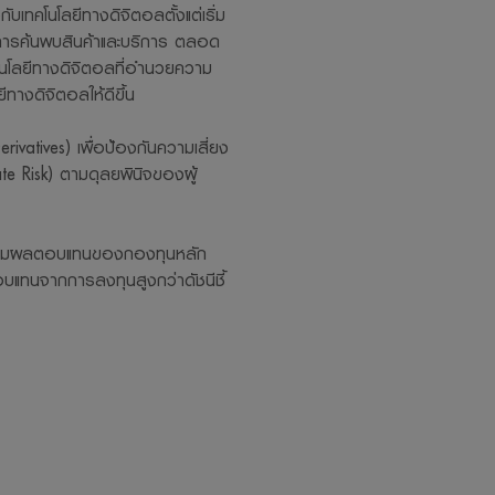
วกับเทคโนโลยีทางดิจิตอลตั้งแต่เริ่ม
่การค้นพบสินค้าและบริการ ตลอด
โนโลยีทางดิจิตอลที่อำนวยความ
ีทางดิจิตอลให้ดีขึ้น
atives) เพื่อป้องกันความเสี่ยง
e Risk) ตามดุลยพินิจของผู้
วตามผลตอบแทนของกองทุนหลัก
บแทนจากการลงทุนสูงกว่าดัชนีชี้