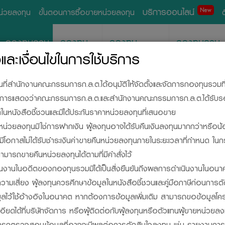
บริการออนไลน์
New
หน่วยลงทุน
ขั้นตอนการซื้อขายหน่วยลงทุน
กองทุนรวม
กองทุน
กองทุน
กองทุนรวม
ส่วนบุคคล
สำรองเลี้ยงชีพ
อสังหาริมทรั
ละเงื่อนไขในการใช้บริการ
วนที่สำนักงานคณะกรรมการก.ล.ต.ได้อนุมัติให้จัดตั้งและจัดการกองทุนรวมท
ด้เป็นการแสดงว่าคณะกรรมการก.ล.ต.และสำนักงานคณะกรรมการก.ล.ต.ได้รับ
นหนังสือชี้ชวนและมิได้ประกันราคาหน่วยลงทุนที่เสนอขาย
น่วยลงทุนมิใช่การฝากเงิน ผู้ลงทุนอาจได้รับคืนเงินลงทุนมากกว่าหรือน้
ละมีโอกาสไม่ได้รับชำระเงินค่าขายคืนหน่วยลงทุนภายในระยะเวลาที่กำหนด ใน
ามารถขายคืนหน่วยลงทุนได้ตามที่มีคำสั่งไว้
SIDE, YOUR INVESTM
นงานในอดีตของกองทุนรวมมิได้เป็นสิ่งยืนยันถึงผลการดำเนินงานในอนา
วามเสี่ยง ผู้ลงทุนควรศึกษาข้อมูลในหนังสือชี้ชวนและคู่มือภาษีก่อนการต
มูลไว้ใช้อ้างอิงในอนาคต หากต้องการข้อมูลเพิ่มเติม สามารถขอข้อมูลโค
กองทุนรวม
ยดได้ที่บริษัทจัดการ หรือผู้ติดต่อกับผู้ลงทุนหรือตัวแทนผู้ขายหน่วย
มารถตรวจสอบข้อมูลที่อาจจะมีผลต่อการตัดสินใจลงทุน เช่น รายงานกา