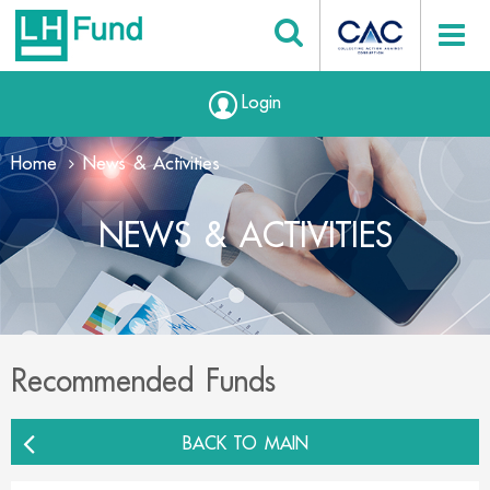
Login
Home
News & Activities
NEWS & ACTIVITIES
Recommended Funds
BACK TO MAIN