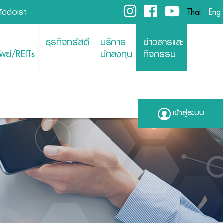
ติดต่อเรา
Thai
Eng
ธุรกิจทรัสตี
บริการ
ข่าวสารและ
พย์/REITs
นักลงทุน
กิจกรรม
เข้าสู่ระบบ