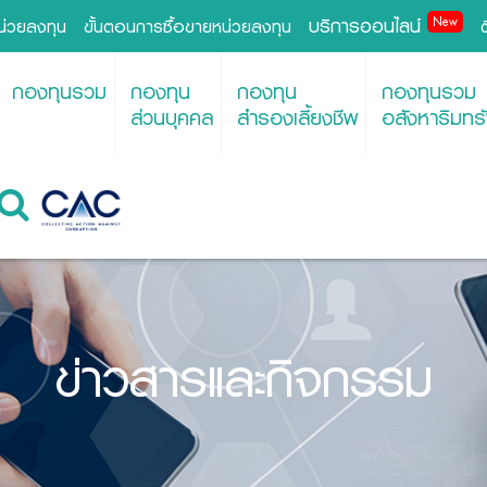
บริการออนไลน์
New
หน่วยลงทุน
ขั้นตอนการซื้อขายหน่วยลงทุน
กองทุนรวม
กองทุน
กองทุน
กองทุนรวม
ส่วนบุคคล
สำรองเลี้ยงชีพ
อสังหาริมทรั
ข่าวสารและกิจกรรม