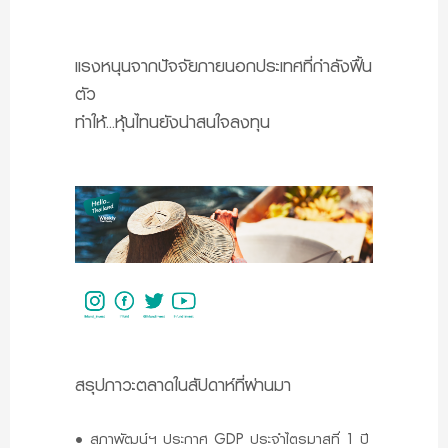
แรงหนุนจากปัจจัยภายนอกประเทศที่กำลังฟื้น
ตัว
ทำให้...หุ้นไทนยังน่าสนใจลงทุน
สรุปภาวะตลาดในสัปดาห์ที่ผ่านมา
•
สภาพัฒน์ฯ ประกาศ GDP ประจำไตรมาสที่ 1 ปี