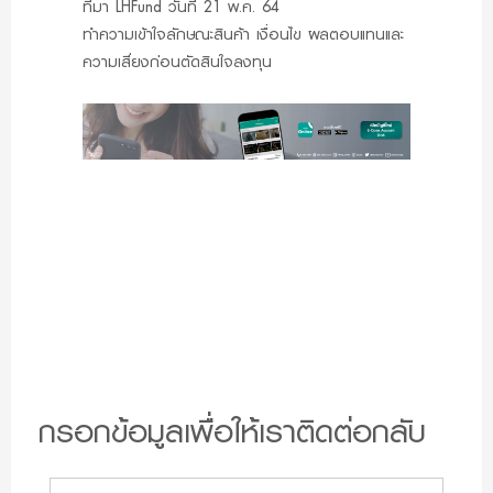
ที่มา LHFund วันที่ 21 พ.ค. 64
ทำความเข้าใจลักษณะสินค้า เงื่อนไข ผลตอบแทนและ
ความเสี่ยงก่อนตัดสินใจลงทุน
กรอกข้อมูลเพื่อให้เราติดต่อกลับ