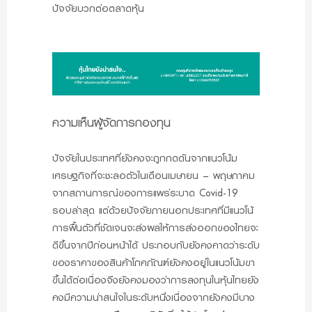
ปัจจัยบวกต่อตลาดหุ้น
ความเห็นผู้จัดการกองทุน
ปัจจัยในประเทศที่ยังคงจะถูกกดดันจากแนวโน้ม
เศรษฐกิจที่จะชะลอตัวในเดือนเมษายน – พฤษภาคม
จากสถานการณ์ของการแพร่ระบาด Covid-19
รอบล่าสุด แต่ด้วยปัจจัยภายนอกประเทศที่มีแนวโน้
การฟื้นตัวที่ชัดเจนจะส่งผลให้การส่งออกของไทยจะ
ดีขึ้นจากปีก่อนหน้าได้ ประกอบกับยังคงคาดว่าระดับ
ของราคาของสินค้าโภคภัณฑ์ยังคงอยู่ในแนวโน้มขา
ขึ้นได้ต่อเนื่องจึงยังคงมองว่าการลงทุนในหุ้นไทยยัง
คงมีความน่าสนใจในระดับหนึ่งเนื่องจากยังคงมีบาง