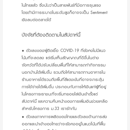
ในไทยแล้ว ซึ่งนับว่าเป็นสายพันธ์ที่มีอการรุนแรง
โดยถ้ามีการระบาดในระดับสูงก็อาจจะเป็น Sentiment
เชิงลบต่อตลาดได้
ปัจจัยที่ต้องติดตามในสัปดาห์นี้
•
ตัวเลขของผู้ติดเชื้อ COVID-19 ที่ยังคงไม่มีแนว
โน้มที่จะลดลง แต่เริ่มเห็นสัญญาณที่ดีขึ้นในต่าง
จังหวัดที่ได้ปรับเปลี่ยนพื้นที่ให้สามารถทำกิจกรรม
นอกบ้านได้เพิ่มขึ้น รวมถึงให้สามารถทานอาหารใน
ร้านอาหารได้รวมถึงพื้นที่สีแดงเข้มที่อาจจะกระตุ้น
การใช้จ่ายได้เพิ่มขึ้น ประกอบกับการให้เงินแก่ผู้ที่อยู่
ในโครงการเราชนะที่จะเริ่มทยอยใส่เงินเข้าตั้งแต่
สัปดาห์นี้ และความคืบหน้าของการเพิ่มเงินช่วยเหลือ
สำหรับโครงการ ม.33 เรารักกัน
•
ตัวเลขภาคการผลิตของไทยและตัวเลขด้านการส่ง
ออกและนำเข้าของไทยว่าจะยังคงอยู่ในแนวโน้มที่ฟื้น