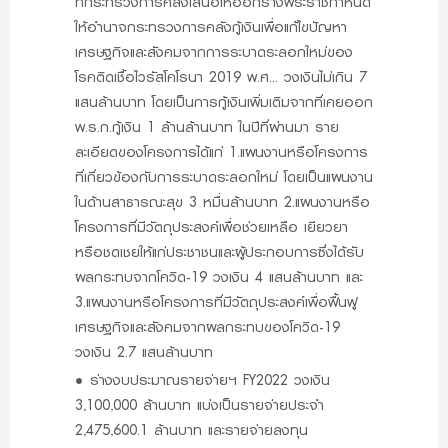
ที่กระทรวงการคลังเสนอให้ออกร่างพระราชกำหนด
ให้อำนาจกระทรวงการคลังกู้เงินเพื่อแก้ไขปัญหา
เศรษฐกิจและสังคมจากการระบาดระลอกใหม่ของ
โรคติดเชื้อไวรัสโคโรนา 2019 พ.ศ... วงเงินไม่เกิน 7
แสนล้านบาท โดยเป็นการกู้เงินเพิ่มเติมจากที่เคยออก
พ.ร.ก.กู้เงิน 1 ล้านล้านบาท ในปีที่ผ่านมา ราย
ละเอียดของโครงการได้แก่ 1.แผนงานหรือโครงการ
ที่เกี่ยวข้องกับการระบาดระลอกใหม่ โดยเป็นแผนงาน
ในด้านสาธารณะสุข 3 หมื่นล้านบาท 2.แผนงานหรือ
โครงการที่มีวัตถุประสงค์เพื่อช่วยเหลือ เยียวยา
หรือชดเชยให้แก่ประชาชนและผู้ประกอบการซึ่งได้รับ
ผลกระทบจากโควิด-19 วงเงิน 4 แสนล้านบาท และ
3.แผนงานหรือโครงการที่มีวัตถุประสงค์เพื่อฟื้นฟู
เศรษฐกิจและสังคมจากผลกระทบของโควิด-19
วงเงิน 2.7 แสนล้านบาท
•
ร่างงบประมาณรายจ่ายฯ FY2022 วงเงิน
3,100,000 ล้านบาท แบ่งเป็นรายจ่ายประจำ
2,475,600.1 ล้านบาท และรายจ่ายลงทุน