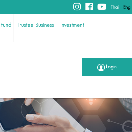
Thai
Eng
 Fund
Trustee Business
Investment
Login