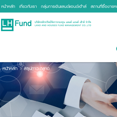
หน้าหลัก
เกี่ยวกับเรา
กลุ่มการเงินแลนด์แอนด์เฮ้าส์
สถานที่ซื้อขาย
หน้าหลัก
สรุปภาวะตลาด