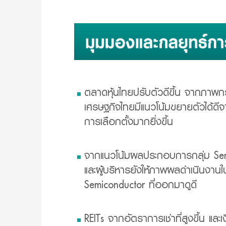
ตลาดหุ้นไทยปรับตัวดีขึ้น จากภาพกร
เศรษฐกิจไทยมีแนวโน้มขยายตัวได้ด
การเลือกตั้งมากยิ่งขึ้น
จากแนวโน้มผลประกอบการกลุ่ม Sem
และผู้บริหารยังให้ภาพผลดำเนินง
Semiconductor ที่ออกมาดูดี
REITs จากอัตราการเช่าที่สูงขึ้น และเ