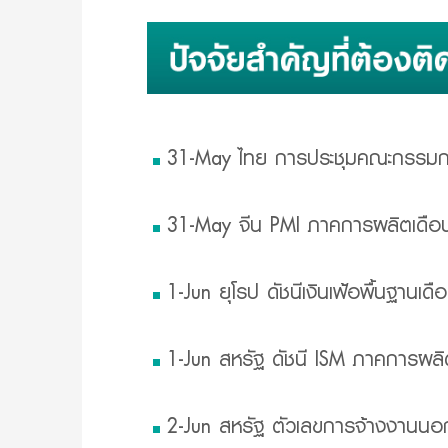
31-May ไทย การประชุมคณะกรรมการ
31-May จีน PMI ภาคการผลิตเดือนพฤ
1-Jun ยุโรป ดัชนีเงินเฟ้อพื้นฐานเ
1-Jun สหรัฐ ดัชนี ISM ภาคการผลิต
2-Jun สหรัฐ ตัวเลขการจ้างงานนอก