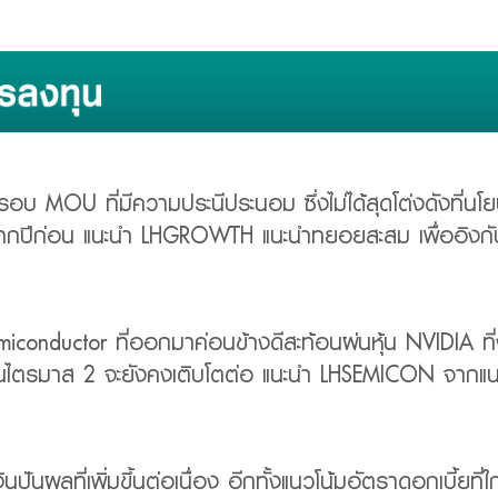
อบ MOU ที่มีความประนีประนอม ซึ่งไม่ได้สุดโต่งดังที่นโย
ีจากปีก่อน แนะนำ LHGROWTH แนะนำทยอยสะสม เพื่ออิงกั
iconductor ที่ออกมาค่อนข้างดีสะท้อนผ่นหุ้น NVIDIA
านในไตรมาส 2 จะยังคงเติบโตต่อ แนะนำ LHSEMICON จากแ
งินปันผลที่เพิ่มขึ้นต่อเนื่อง อีกทั้งแนวโน้มอัตราดอกเบี้ยที