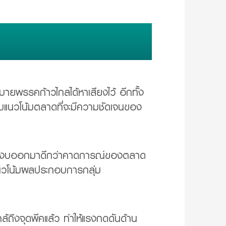
บายพรรคก้าวไกลได้หาเสียงไว้ อีกทั้ง
บแนวโน้มตลาดที่จะมีความชัดเจนของ
 ที่งบออกมาดีกว่าคาดการณ์ของตลาด
นวโน้มผลประกอบการกลุ่ม
่ใกล้ถึงจุดพีคแล้ว ทำให้แรงกดดันด้าน