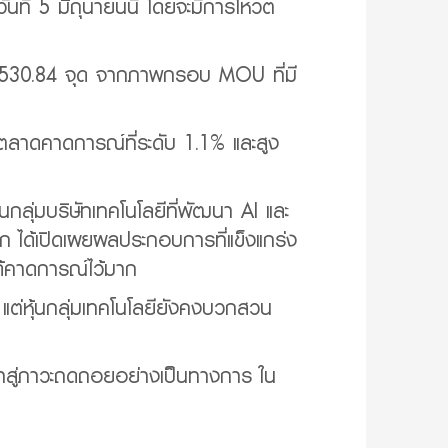
นที่ 5 มิถุนายนนี้ โดยจะมีการโหวต
ับ 1,530.84 จุด จากภาพกรอบ MOU ที่มี
ตลาดคาดการณ์ที่ระดับ 1.1% และสูง
นกลุ่มบริษัทเทคโนโลยีที่พัฒนา AI และ
ลก ได้เปิดเผยผลประกอบการที่แข็งแกร่ง
ดได้คาดการณ์ไว้มาก
 แต่หุ้นกลุ่มเทคโนโลยียังคงบวกสวน
าสู่ภาวะถดถอยอย่างเป็นทางการ ใน