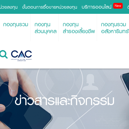
บริการออนไลน์
New
หน่วยลงทุน
ขั้นตอนการซื้อขายหน่วยลงทุน
กองทุนรวม
กองทุน
กองทุน
กองทุนรวม
ส่วนบุคคล
สำรองเลี้ยงชีพ
อสังหาริมทรั
ข่าวสารและกิจกรรม