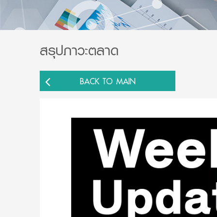
สรุปภาวะตลาด
BACK TO MAIN