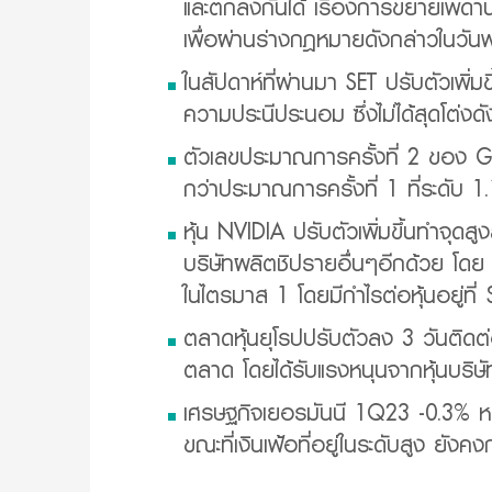
และตกลงกันได้ เรื่องการขยายเพดานห
เพื่อผ่านร่างกฎหมายดังกล่าวในวัน
ในสัปดาห์ที่ผ่านมา SET ปรับตัวเพิ
ความประนีประนอม ซึ่งไม่ได้สุดโต่งด
ตัวเลขประมาณการครั้งที่ 2 ของ G
กว่าประมาณการครั้งที่ 1 ที่ระดับ 1
หุ้น NVIDIA ปรับตัวเพิ่มขึ้นทำจุดส
บริษัทผลิตชิปรายอื่นๆอีกด้วย โดย 
ในไตรมาส 1 โดยมีกำไรต่อหุ้นอยู่ที่ 
ตลาดหุ้นยุโรปปรับตัวลง 3 วันติดต่
ตลาด โดยได้รับแรงหนุนจากหุ้นบริษั
เศรษฐกิจเยอรมันนี 1Q23 -0.3% หล
ขณะที่เงินเฟ้อที่อยู่ในระดับสูง ยั