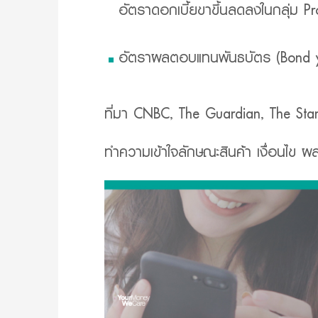
อัตราดอกเบี้ยขาขึ้นลดลงในกลุ่ม Pr
อัตราผลตอบแทนพันธบัตร (Bond y
ที่มา CNBC, The Guardian, The Stan
ทำความเข้าใจลักษณะสินค้า เงื่อนไข 