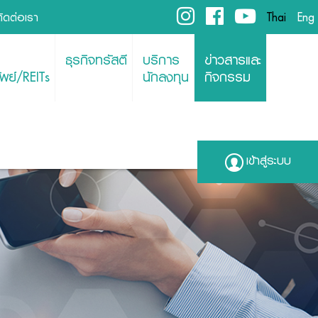
ติดต่อเรา
Thai
Eng
ธุรกิจทรัสตี
บริการ
ข่าวสารและ
พย์/REITs
นักลงทุน
กิจกรรม
เข้าสู่ระบบ