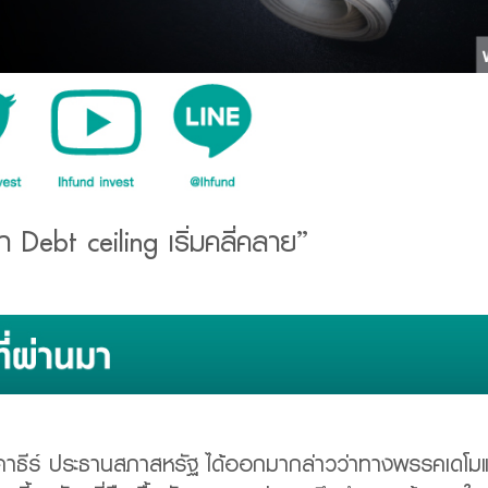
 Debt ceiling เริ่มคลี่คลาย”
 แมคคาธีร์ ประธานสภาสหรัฐ ได้ออกมากล่าวว่าทางพรรคเด