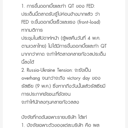
1. การขึ้นดอกเบี้ยและทำ QT ของ FED:
ประเด็นนี้ตลาดรับรู้ไปค่อนข้างมากแล้ว ว่า
FED จะขึ้นดอกเบี้ยเร็วและแรง (front-load)
หากมติการ
ประชุมในสัปดาห์หน้า (รู้ผลคืนวันที่ 4 พ.ค.
ตามเวลาไทย) ไม่ได้มีการขึ้นดอกเบี้ยและทำ QT
มากกว่าคาด จะทำให้ตลาดคลายกังวลประเด็น
นี้ลงได้
2. Russia-Ukraine Tension: จะยังเป็น
overhang จนกว่าจะถึง victory day ของ
รัสเซีย (9 พ.ค.) ซึ่งหากถึงวันนั้นแล้วรัสเซียมี
การประกาศชัยชนะที่ชัดเจน
จะทำให้นักลงทุนคลายกังวลลง
ปัจจัยที่กดดันเฉพาะรายบริษัท ได้แก่
1. ปัจจัยเฉพาะตัวของแต่ละบริษัท คือ ผล