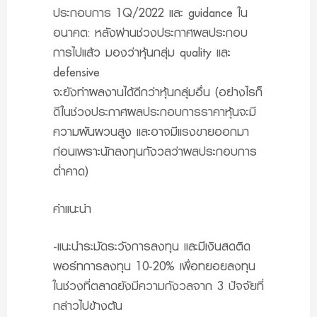
ประกอบการ 1Q/2022 และ guidance ใน
อนาคต: หลังผ่านช่วงประกาศผลประกอบ
การไปแล้ว มองว่าหุ้นกลุ่ม quality และ
defensive
จะยังทำผลงานได้ดีกว่าหุ้นกลุ่มอื่น (อย่างไรก็
ดีในช่วงประกาศผลประกอบการราคาหุ้นจะมี
ความผันผวนสูง และอาจมีแรงขายออกมา
ก่อนเพราะนักลงทุนกังวลว่าผลประกอบการ
ต่ำคาด)
คำแนะนำ
-แนะนำระมัดระวังการลงทุน และมีเงินสดติด
พอร์ทการลงทุน 10-20% เพื่อทยอยลงทุน
ในช่วงที่ตลาดยังมีความกังวลจาก 3 ปัจจัยที่
กล่าวไปข้างต้น