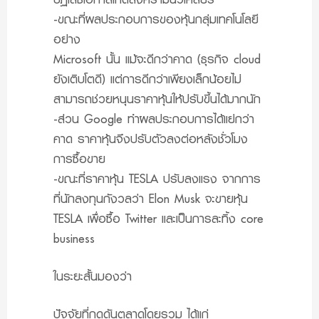
-ขณะที่ผลประกอบการของหุ้นกลุ่มเทคโนโลยี
อย่าง
Microsoft นั้น แม้จะดีกว่าคาด (ธุรกิจ cloud
ยังเติบโตดี) แต่การดีกว่าเพียงเล็กน้อยไม่
สามารถช่วยหนุนราคาหุ้นให้ปรับขึ้นได้มากนัก
-ส่วน Google ทำผลประกอบการได้แย่กว่า
คาด ราคาหุ้นจึงปรับตัวลงต่อหลังชั่วโมง
การซื้อขาย
-ขณะที่ราคาหุ้น TESLA ปรับลงแรง จากการ
ที่นักลงทุนกังวลว่า Elon Musk จะขายหุ้น
TESLA เพื่อซื้อ Twitter และเป็นการละทิ้ง core
business
ในระยะสั้นมองว่า
ปัจจัยที่กดดันตลาดโดยรวม ได้แก่