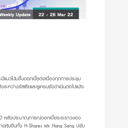
ีแนวโน้มขึ้นดอกเบี้ยต่อเนื่องทุกการประชุม
ระหว่างรัสเซียและยูเครนยังดำเนินต่อไปแม้จะ
 2020 หลังประมาณการณ์ดอกเบี้ยระยะยาวของ
ตลาดหุ้นจีนทั้ง H-Shares และ Hang Seng ปรับ