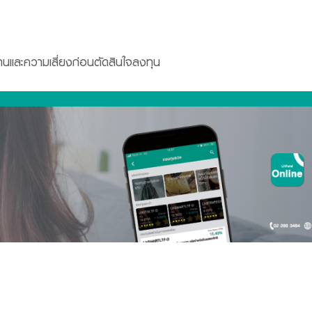
ทนและความเสี่ยงก่อนตัดสินใจลงทุน