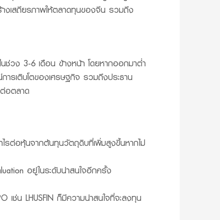
ะสร้างเสถียรภาพให้ตลาดทุนของจีน รวมถึง
ปในช่วง 3-6 เดือน ข้างหน้า โดยหากออกมาต่ำ
ณ์การเติบโตของเศรษฐกิจ รวมถึงประธาน
รงต่อตลาด
อหุ้นจากต้นทุนวัตถุดิบที่เพิ่มสูงขึ้นหากไม่
uation อยู่ในระดับน่าสนใจอีกครั้ง
O เช่น LHUSFIN ก็มีความน่าสนใจที่จะลงทุน