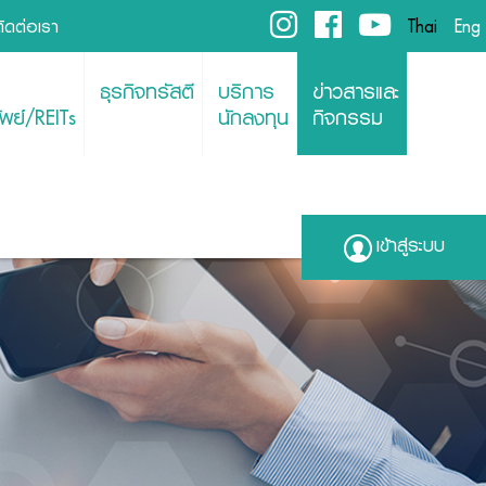
ติดต่อเรา
Thai
Eng
ธุรกิจทรัสตี
บริการ
ข่าวสารและ
พย์/REITs
นักลงทุน
กิจกรรม
เข้าสู่ระบบ