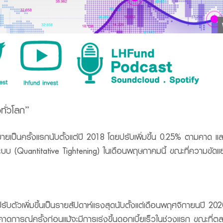
ทั่วโลก”
ป็นครั้งแรกนับตั้งแต่ปี 2018 โดยปรับเพิ่มขึ้น 0.25% ตามคาด และม
บบ (Quantitative Tightening) ในเดือนพฤษภาคมนี้ ขณะที่ความขัดแย้ง
ปรับตัวเพิ่มขึ้นเป็นรายสัปดาห์แรงสุดนับตั้งแต่เดือนพฤศจิกายนปี
ับคาดการณ์ครั้งก่อนแม้จะมีการเร่งขึ้นดอกเบี้ยเร็วในช่วงแรก ขณะที่