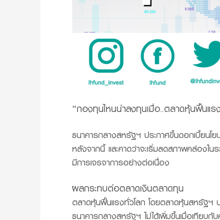
“กองทุนไหนน่าลงทุนเมื่อ..ตลาดหุ้นฟื้นแรง
ธนาคารกลางสหรัฐฯ ประกาศขึ้นดอกเบี้ยนโยบายเ
หลังจากนี้ และคาดว่าจะเริ่มลดสภาพคล่องในระ
มีการเจรจาการอย่างต่อเนื่อง
ผลกระทบต่อตลาดเงินตลาดทุน
ตลาดหุ้นฟื้นแรงทั่วโลก โดยตลาดหุ้นสหรัฐฯ 
ธนาคารกลางสหรัฐฯ ไม่ได้เพิ่มขึ้นเมื่อเทียบก