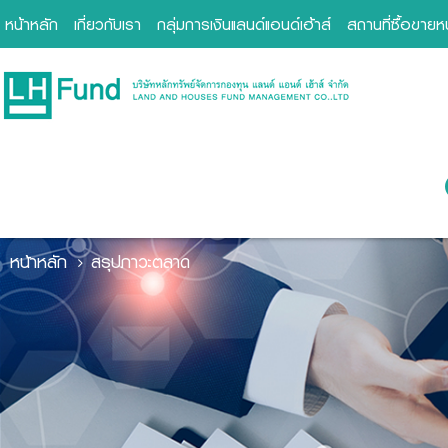
หน้าหลัก
เกี่ยวกับเรา
กลุ่มการเงินแลนด์แอนด์เฮ้าส์
สถานที่ซื้อขาย
หน้าหลัก
สรุปภาวะตลาด