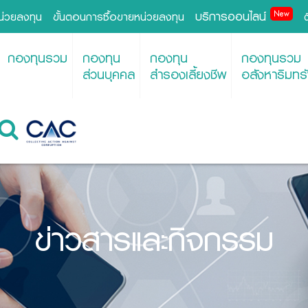
บริการออนไลน์
New
หน่วยลงทุน
ขั้นตอนการซื้อขายหน่วยลงทุน
กองทุนรวม
กองทุน
กองทุน
กองทุนรวม
ส่วนบุคคล
สำรองเลี้ยงชีพ
อสังหาริมทรั
ข่าวสารและกิจกรรม