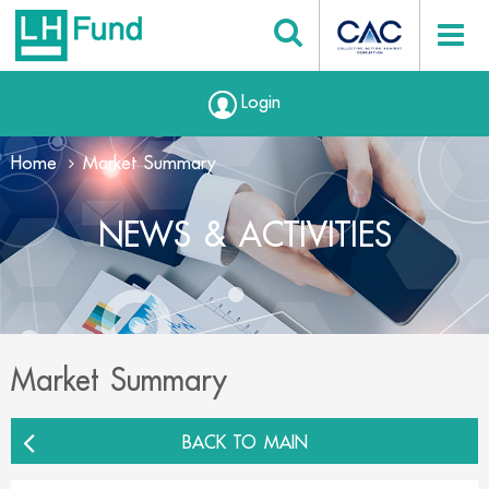
Login
Home
Market Summary
NEWS & ACTIVITIES
Market Summary
BACK TO MAIN