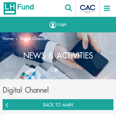
Login
Home
Digital Channel
NEWS & ACTIVITIES
Digital Channel
BACK TO MAIN