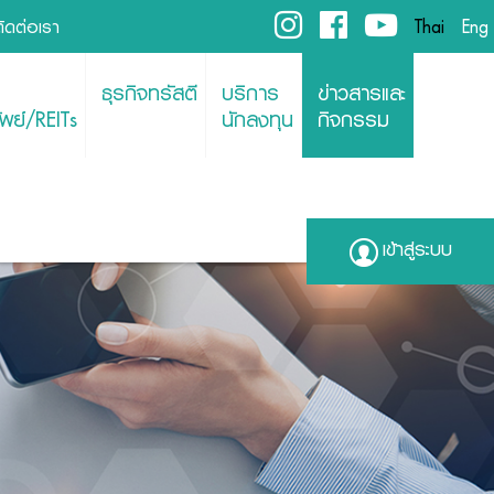
ติดต่อเรา
Thai
Eng
ธุรกิจทรัสตี
บริการ
ข่าวสารและ
พย์/REITs
นักลงทุน
กิจกรรม
เข้าสู่ระบบ