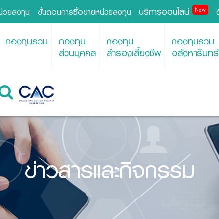
บริการออนไลน์
New
หน่วยลงทุน
ขั้นตอนการซื้อขายหน่วยลงทุน
กองทุนรวม
กองทุน
กองทุน
กองทุนรวม
ส่วนบุคคล
สำรองเลี้ยงชีพ
อสังหาริมทรั
ข่าวสารและกิจกรรม