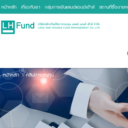
หน้าหลัก
เกี่ยวกับเรา
กลุ่มการเงินแลนด์แอนด์เฮ้าส์
สถานที่ซื้อขาย
หน้าหลัก
คลิปการลงทุน