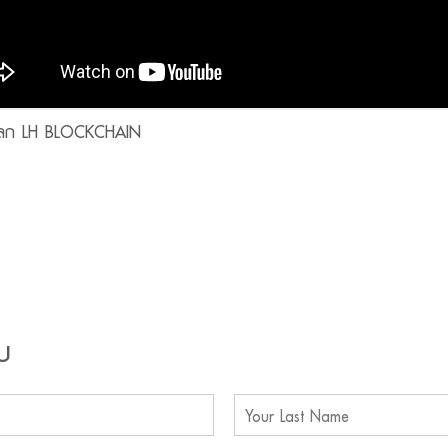
่ยนโลก LH BLOCKCHAIN
บ