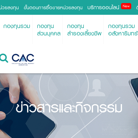
บริการออนไลน์
New
หน่วยลงทุน
ขั้นตอนการซื้อขายหน่วยลงทุน
กองทุนรวม
กองทุน
กองทุน
กองทุนรวม
ส่วนบุคคล
สำรองเลี้ยงชีพ
อสังหาริมทรั
ข่าวสารและกิจกรรม