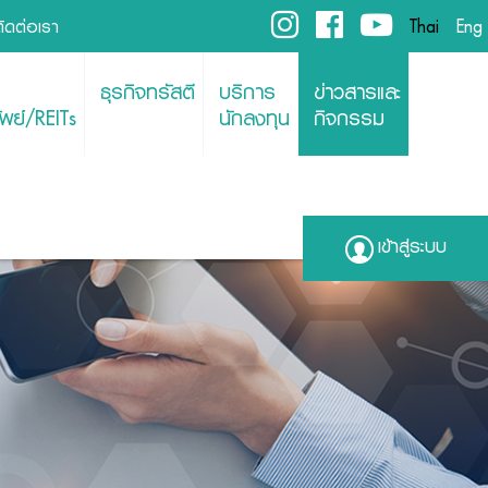
ติดต่อเรา
Thai
Eng
ธุรกิจทรัสตี
บริการ
ข่าวสารและ
พย์/REITs
นักลงทุน
กิจกรรม
เข้าสู่ระบบ