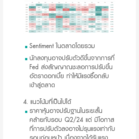
Sentiment ในตลาดโดยรวม
นักลงทุนอาจปรับตัวดีขึ้นจากการที่
Fed ส่งสัญญาณชะลอการปรับขึ้น
อัตราดอกเบี้ย ทำให้มีแรงซื้อกลับ
เข้าสู่ตลาด
4. แนวโน้มที่เป็นไปได้
ราคาหุ้นอาจปรับฐานในระยะสั้น
คล้ายกับรอบ Q2/24 แต่ มีโอกาส
ที่การปรับตัวลงอาจไม่รุนแรงเท่ากับ
รอบก่อนหน้า เนื่องจากได้รับแรง