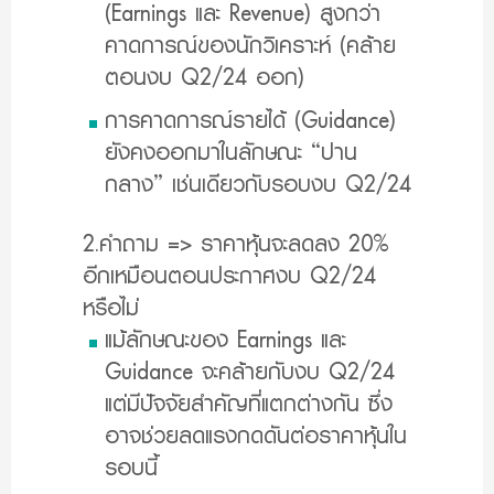
(Earnings และ Revenue) สูงกว่า
คาดการณ์ของนักวิเคราะห์ (คล้าย
ตอนงบ Q2/24 ออก)
การคาดการณ์รายได้ (Guidance)
ยังคงออกมาในลักษณะ “ปาน
กลาง” เช่นเดียวกับรอบงบ Q2/24
2.คำถาม => ราคาหุ้นจะลดลง 20%
อีกเหมือนตอนประกาศงบ Q2/24
หรือไม่
แม้ลักษณะของ Earnings และ
Guidance จะคล้ายกับงบ Q2/24
แต่มีปัจจัยสำคัญที่แตกต่างกัน ซึ่ง
อาจช่วยลดแรงกดดันต่อราคาหุ้นใน
รอบนี้