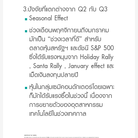
3.ปัจจัยที่แตกต่างจาก Q2 กับ Q3
Seasonal Effect
ช่วงเดือนพฤศจิกายนถึงมกราคม
มักเป็น “ช่วงเวลาที่ดี” สำหรับ
ตลาดหุ้นสหรัฐฯ และดัชนี S&P 500
ซึ่งได้รับแรงหนุนจาก Holiday Rally
, Santa Rally , January effect และ
เม็ดเงินลงทุนปลายปี
หุ้นในกลุ่มเซมิคอนดักเตอร์โดยเฉพาะ
ก็มักได้รับแรงซื้อในช่วงนี้ เนื่องจาก
การขยายตัวของอุตสาหกรรม
เทคโนโลยีในช่วงเทศกาล