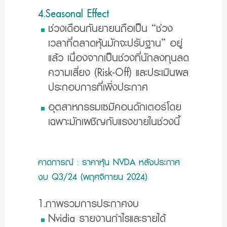
4.Seasonal Effect
ช่วงเดือนกันยายนถือเป็น “ช่วง
เวลาที่ตลาดหุ้นมักจะปรับฐาน” อยู่
แล้ว เนื่องจากเป็นช่วงที่นักลงทุนลด
ความเสี่ยง (Risk-Off) และประเมินผล
ประกอบการที่เพิ่งประกาศ
อุตสาหกรรมเซมิคอนดักเตอร์โดย
เฉพาะมักเผชิญกับแรงขายในช่วงนี้
คาดการณ์ : ราคาหุ้น NVDA หลังประกาศ
งบ Q3/24 (พฤศจิกายน 2024)
1.ภาพรวมการประกาศงบ
Nvidia รายงานกำไรและรายได้