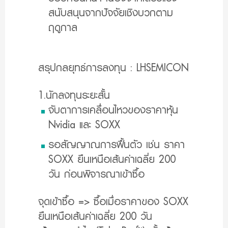
สนับสนุนจากปัจจัยเชิงบวกตาม
ฤดูกาล
สรุปกลยุทธ์การลงทุน : LHSEMICON
1.นักลงทุนระยะสั้น
จับตาการเคลื่อนไหวของราคาหุ้น
Nvidia และ SOXX
รอสัญญาณการฟื้นตัว เช่น ราคา
SOXX ยืนเหนือเส้นค่าเฉลี่ย 200
วัน ก่อนพิจารณาเข้าซื้อ
จุดเข้าซื้อ => ซื้อเมื่อราคาของ SOXX
ยืนเหนือเส้นค่าเฉลี่ย 200 วัน