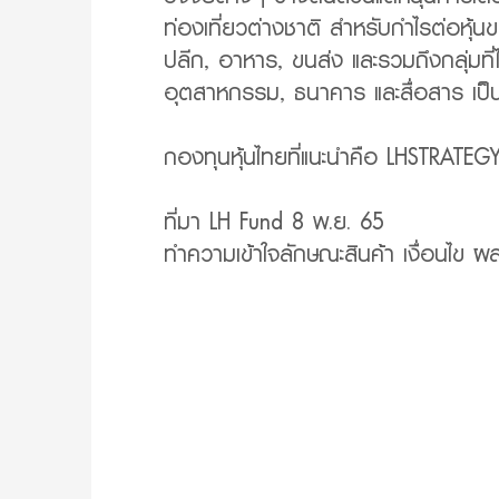
ท่องเที่ยวต่างชาติ สำหรับกำไรต่อหุ้นขอ
ปลีก, อาหาร, ขนส่ง และรวมถึงกลุ่มที
อุตสาหกรรม, ธนาคาร และสื่อสาร เป็
กองทุนหุ้นไทยที่แนะนำคือ LHSTRATEG
ที่มา LH Fund 8 พ.ย. 65
ทำความเข้าใจลักษณะสินค้า เงื่อนไข 