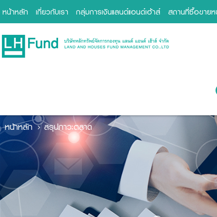
หน้าหลัก
เกี่ยวกับเรา
กลุ่มการเงินแลนด์แอนด์เฮ้าส์
สถานที่ซื้อขาย
หน้าหลัก
สรุปภาวะตลาด