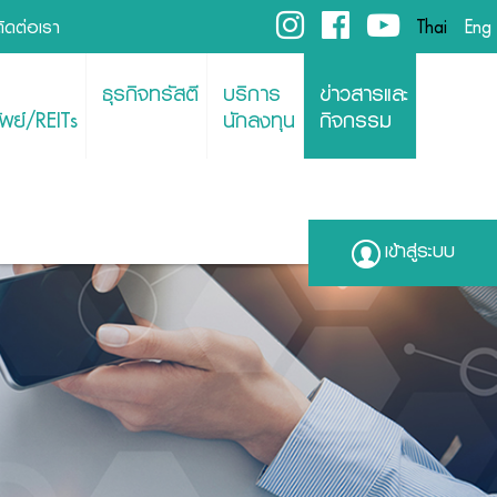
ติดต่อเรา
Thai
Eng
ธุรกิจทรัสตี
บริการ
ข่าวสารและ
พย์/REITs
นักลงทุน
กิจกรรม
เข้าสู่ระบบ