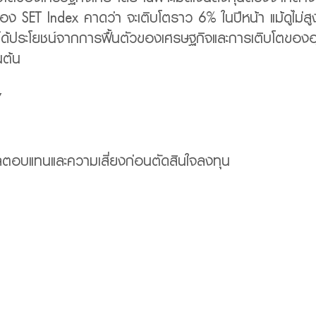
ง SET Index คาดว่า จะเติบโตราว 6% ในปีหน้า แม้ดูไม่สูงแต่
่ได้ประโยชน์จากการฟื้นตัวของเศรษฐกิจและการเติบโตของอ
นต้น
Y
ผลตอบแทนและความเสี่ยงก่อนตัดสินใจลงทุน