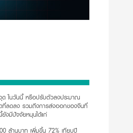
ุด ในวันนี้ หรือปรับตัวลงประมาณ
ดที่ลดลง รวมถึงการส่งออกของจีนที่
มีปัจจัยหนุนได้แก่
0 ล้านบาท เพิ่มขึ้น 72% เทียบปี