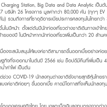
arging Station, Big Data and Data Analytic เป็นต้น
7 บริษัท 26 โครงการ มูลค่ากว่า 80,000 คัน (ทุกๆ EV 
คัน) รวมถึงการที่ซาอุดิอาระเบียประการศลงทุนในไทยกว่
่มขึ้นในปีหน้า: ตั้งแต่ต้นปีนักท่องเที่ยวต่างชาติเดินทางเ
ดท้ายของปี ในปีหน้าหากนักท่องเที่ยวเพิ่มเป็นกว่า 20 ล้
เนื่องจะสนับสนุนให้แบงค์ชาติสามารถขึ้นดอกเบี้ยอย่างค่อย
ฐกิจที่จะออกมาในต้นปี 2566 เช่น ช็อปดีมีคืนที่เพิ่มเป็น
น้ำค่าไฟ เป็นต้น
ับแต่ช่วง COVID-19 นักลงทุนต่างชาติยังขายสุทธิหุ้นไท
แบงค์ชาติค่อยๆ ขึ้นดอกเบี้ย คาดมีโอกาสที่จะเห็นนักลงทุนต
ติบโตของเศรษฐกิจไทย โดย เฉพาะเม็ดเงินลงทุนตรงจากต่าง