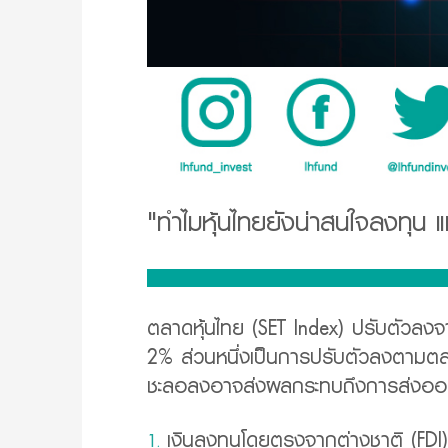
"ทำไมหุ้นไทยยังน่าสนใจลงทุน 
ตลาดหุ้นไทย (SET Index) ปรับตัวลง
2% ส่วนหนึ่งเป็นการปรับตัวลงตามตล
ชะลอลงอาจส่งผลกระทบถึงการส่งออกของ
เงินลงทุนโดยตรงจากต่างชาติ (FDI)