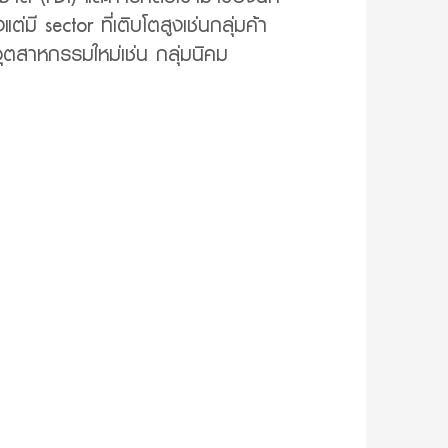
มี sector ที่เติบโตสูงเช่นกลุ่มค้า
ุตสาหกรรมใหม่เช่น กลุ่มนิคม