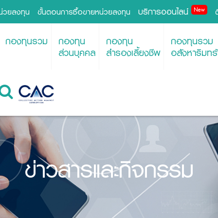
บริการออนไลน์
New
หน่วยลงทุน
ขั้นตอนการซื้อขายหน่วยลงทุน
กองทุนรวม
กองทุน
กองทุน
กองทุนรวม
ส่วนบุคคล
สำรองเลี้ยงชีพ
อสังหาริมทรั
ข่าวสารและกิจกรรม