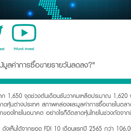
แม้มูลค่าการซื้อขายรายวันลดลง?"
จาก 1,650 จุดช่วงต้นเดือนธันวาคมเหลือประมาณ 1,620 จ
าดหุ้นต่างประเทศ สภาพคล่องและมูลค่าการซื้อขายในตลา
ไทยในอนาคต อย่างไรก็ดีตลาดหุ้นไทยในช่วงถัดจากนี้ยัง
 ดังเห็นได้จากยอด FDI 10 เดือนแรกปี 2565 กว่า 106,00