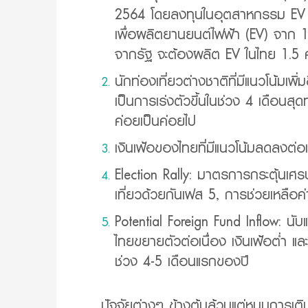
2564 โดยลงทุนในอุตสาหกรรม EV Ch
เพื่อผลิตยานยนต์ไฟฟ้า (EV) จาก 1
จากรัฐ จะต้องผลิต EV ในไทย 1.5 
นักท่องเที่ยวต่างชาติที่มีแนวโน้มเพิ
เป็นการเร่งตัวขึ้นในช่วง 4 เดือนสุ
ค่อยเป็นค่อยไป
เงินเฟ้อของไทยที่มีแนวโน้มลดลงต่อ
Election Rally: มาตรการกระตุ้นเศรษ
เที่ยวด้วยกันเฟส 5, การช่วยเหลือค่า
Potential Foreign Fund Inflow: น
ไทยขยายตัวต่อเนื่อง เงินเฟ้อต่ำ และ
ช่วง 4-5 เดือนแรกของปี
ปัจจัยต่างๆ ข้างต้นล้วนแต่หนุนการเ