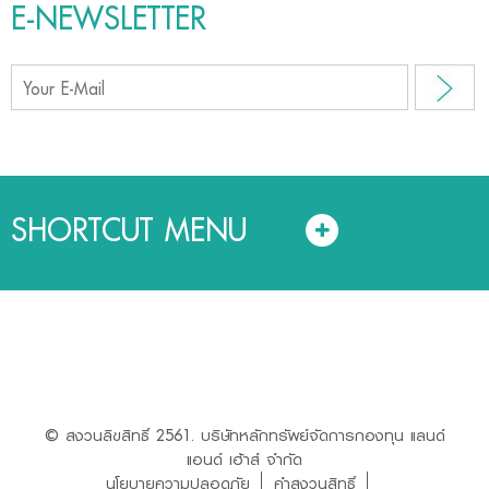
E-NEWSLETTER
SHORTCUT MENU
© สงวนลิขสิทธิ์ 2561. บริษัทหลักทรัพย์จัดการกองทุน แลนด์
แอนด์ เฮ้าส์ จำกัด
นโยบายความปลอดภัย
คำสงวนสิทธิ์