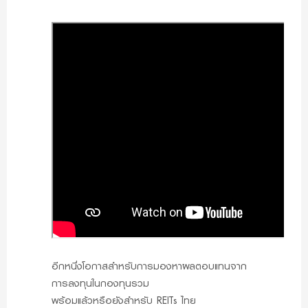
อีกหนึ่งโอกาสสำหรับการมองหาผลตอบแทนจาก
การลงทุนในกองทุนรวม
พร้อมแล้วหรือยังสำหรับ REITs ไทย